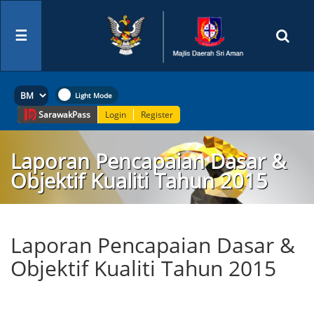
☰
Sarawak
Pass
Login
Register
Laporan Pencapaian Dasar &
Objektif Kualiti Tahun 2015
Laporan Pencapaian Dasar &
Objektif Kualiti Tahun 2015