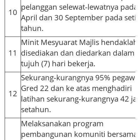
pelanggan selewat-lewatnya pada
10
April dan 30 September pada seti
tahun.
Minit Mesyuarat Majlis hendaklah
11
disediakan dan diedarkan dalam 
tujuh (7) hari bekerja.
Sekurang-kurangnya 95% pegawa
Gred 22 dan ke atas menghadiri
12
latihan sekurang-kurangnya 42 j
setahun.
Melaksanakan program
pembangunan komuniti bersama