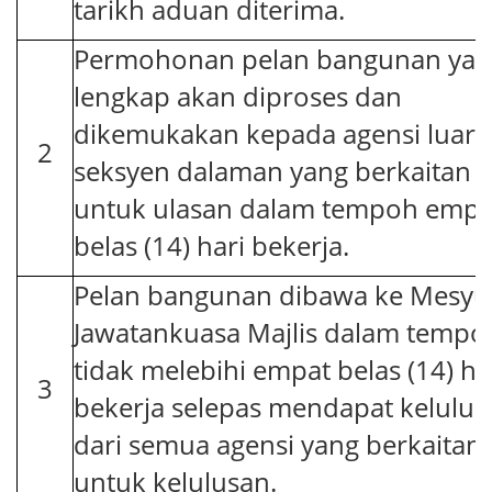
tarikh aduan diterima.
Permohonan pelan bangunan yan
lengkap akan diproses dan
dikemukakan kepada agensi luar /
2
seksyen dalaman yang berkaitan
untuk ulasan dalam tempoh empa
belas (14) hari bekerja.
Pelan bangunan dibawa ke Mesyu
Jawatankuasa Majlis dalam tempo
tidak melebihi empat belas (14) ha
3
bekerja selepas mendapat kelulus
dari semua agensi yang berkaitan
untuk kelulusan.