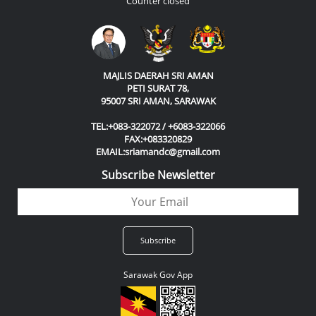
Counter closed
MAJLIS DAERAH SRI AMAN
PETI SURAT 78,
95007 SRI AMAN, SARAWAK
TEL:+083-322072 / +6083-322066
FAX:+083320829
EMAIL:sriamandc@gmail.com
Subscribe Newsletter
Sarawak Gov App