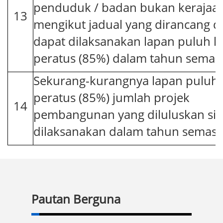
penduduk / badan bukan kerajaa
13
mengikut jadual yang dirancang d
dapat dilaksanakan lapan puluh l
peratus (85%) dalam tahun semas
Sekurang-kurangnya lapan puluh 
peratus (85%) jumlah projek
14
pembangunan yang diluluskan si
dilaksanakan dalam tahun semasa
Pautan Berguna