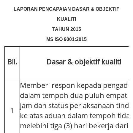
LAPORAN PENCAPAIAN DASAR & OBJEKTIF
KUALITI
TAHUN 2015
MS ISO 9001:2015
Bil.
Dasar & objektif kualiti
Memberi respon kepada pengadu
dalam tempoh dua puluh empat (
jam dan status perlaksanaan tind
1
ke atas aduan dalam tempoh tida
melebihi tiga (3) hari bekerja dari