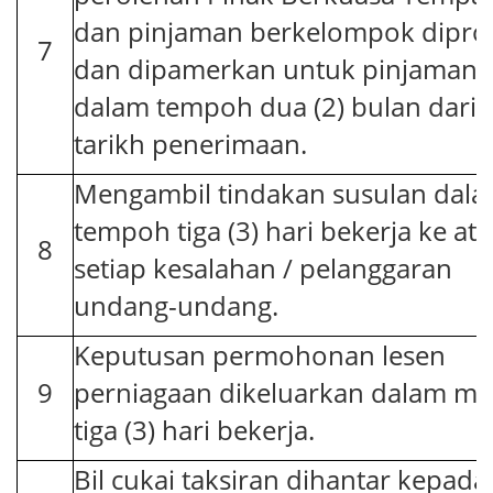
dan pinjaman berkelompok dipro
7
dan dipamerkan untuk pinjaman
dalam tempoh dua (2) bulan dari
tarikh penerimaan.
Mengambil tindakan susulan dal
tempoh tiga (3) hari bekerja ke ata
8
setiap kesalahan / pelanggaran
undang-undang.
Keputusan permohonan lesen
9
perniagaan dikeluarkan dalam ma
tiga (3) hari bekerja.
Bil cukai taksiran dihantar kepada