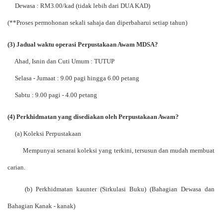
Dewasa : RM3.00/kad (tidak lebih dari DUA KAD)
(**Proses permohonan sekali sahaja dan diperbaharui setiap tahun)
(3) Jadual waktu operasi Perpustakaan Awam MDSA?
Ahad, Isnin dan Cuti Umum : TUTUP
Selasa - Jumaat : 9.00 pagi hingga 6.00 petang
Sabtu : 9.00 pagi - 4.00 petang
(4) Perkhidmatan yang disediakan oleh Perpustakaan Awam?
(a) Koleksi Perpustakaan
Mempunyai senarai koleksi yang terkini, tersusun dan mudah membuat
carian.
(b) Perkhidmatan kaunter (Sirkulasi Buku) (Bahagian Dewasa dan
Bahagian Kanak - kanak)