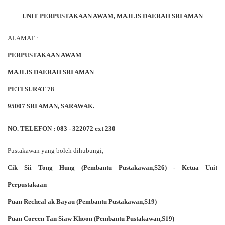
UNIT PERPUSTAKAAN AWAM, MAJLIS DAERAH SRI AMAN
ALAMAT :
PERPUSTAKAAN AWAM
MAJLIS DAERAH SRI AMAN
PETI SURAT 78
95007 SRI AMAN, SARAWAK.
NO. TELEFON : 083 - 322072 ext 230
Pustakawan yang boleh dihubungi;
Cik Sii Tong Hung (Pembantu Pustakawan,S26) - Ketua Unit
Perpustakaan
Puan Recheal ak Bayau (Pembantu Pustakawan,S19)
Puan Coreen Tan Siaw Khoon (Pembantu Pustakawan,S19)