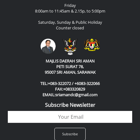
Friday
8:00am to 11:45am & 2.15p, to 5:00pm
Saturday, Sunday & Public Holiday
Counter closed
MAJLIS DAERAH SRI AMAN
PETI SURAT 78,
95007 SRI AMAN, SARAWAK
TEL:+083-322072 / +6083-322066
FAX:+083320829
EMAIL:sriamandc@gmail.com
Subscribe Newsletter