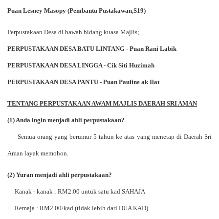
Puan Lesney Masopy (Pembantu Pustakawan,S19)
Perpustakaan Desa di bawah bidang kuasa Majlis;
PERPUSTAKAAN DESA BATU LINTANG - Puan Rani Labik
PERPUSTAKAAN DESA LINGGA - Cik Siti Huzimah
PERPUSTAKAAN DESA PANTU - Puan Pauline ak Ilat
TENTANG PERPUSTAKAAN AWAM MAJLIS DAERAH SRI AMAN
(1) Anda ingin menjadi ahli perpustakaan?
Semua orang yang berumur 5 tahun ke atas yang menetap di Daerah Sri
Aman layak memohon.
(2) Yuran menjadi ahli perpustakaan?
Kanak - kanak : RM2.00 untuk satu kad SAHAJA
Remaja : RM2.00/kad (tidak lebih dari DUA KAD)