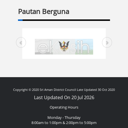
Pautan Berguna
Copyright © 2020 Sri Aman District Council Late Updated 30 Oct 2020
Last Updated On 20 Jul 2026
Operating Hours
Monday - Thursday
8:00am to 1:00pm & 2:00pm to 5:00pm