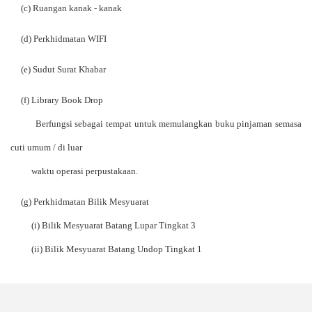
(c) Ruangan kanak - kanak
(d) Perkhidmatan WIFI
(e) Sudut Surat Khabar
(f) Library Book Drop
Berfungsi sebagai tempat untuk memulangkan buku pinjaman semasa
cuti umum / di luar
waktu operasi perpustakaan.
(g) Perkhidmatan Bilik Mesyuarat
(i) Bilik Mesyuarat Batang Lupar Tingkat 3
(ii) Bilik Mesyuarat Batang Undop Tingkat 1