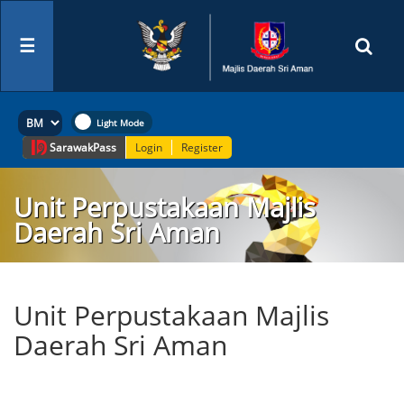
☰
Sarawak
Pass
Login
Register
Unit Perpustakaan Majlis
Daerah Sri Aman
Unit Perpustakaan Majlis
Daerah Sri Aman